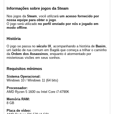
Informações sobre jogos da Steam
Nos jogos da
Steam
, você utilizará
um acesso fornecido por
nossa equipe para obter o jogo
.
O jogo será utilizado
no perfil enviado por nós e jogado em
modo offline
.
História
O jogo se passa no
século IX
, acompanhando a história de
Basim
,
um ladrão de rua comum em Bagdá que começa a trilhar o caminho
da
Ordem dos Assassinos
, enquanto é atormentado por
misteriosas visões em seus sonhos.
Requisitos mínimos
Sistema Operacional:
Windows 10 / Windows 11 (64 bits)
Processador:
AMD Ryzen 5 1600 ou Intel Core i7-4790K
Memória RAM:
8 GB
Placa de vídeo: