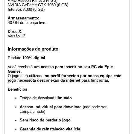
AMD Radeon RX 570 (4 GB)
NVIDIA GeForce GTX 1060 (6 GB)
Intel Arc A380 (6 GB)
Armazenamento:
40 GB de espaço livre
DirectX:
Versão 12
Informações do produto
Produto
100% digital
Você receberá
um acesso para inserir no seu PC via Epic
Games
.
O jogo será utilizado
no perfil fornecido por nossa equipe este
jogo necessota desconexão da internet para funcionar.
Benefícios
Tempo de download
ilimitado
Acesso individual para download
(não pode ser
compartilhado)
Sem risco de perder o jogo
Garantia de reinstalação vitalícia