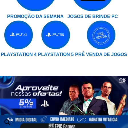
PROMOÇÃO DA SEMANA
JOGOS DE BRINDE PC
PLAYSTATION 4
PLAYSTATION 5
PRÉ VENDA DE JOGOS