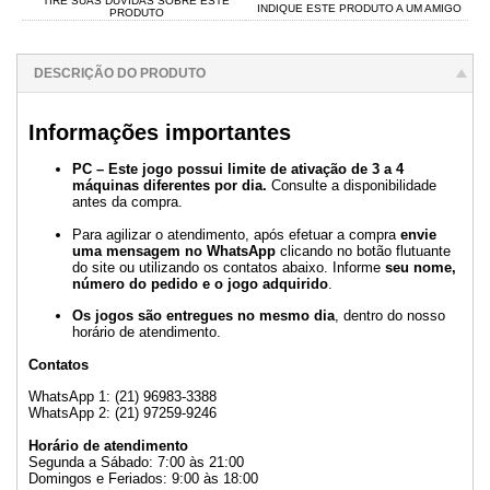
TIRE SUAS DÚVIDAS SOBRE ESTE
INDIQUE ESTE PRODUTO A UM AMIGO
PRODUTO
DESCRIÇÃO DO PRODUTO
Informações importantes
PC – Este jogo possui limite de ativação de 3 a 4
máquinas diferentes por dia.
Consulte a disponibilidade
antes da compra.
Para agilizar o atendimento, após efetuar a compra
envie
uma mensagem no WhatsApp
clicando no botão flutuante
do site ou utilizando os contatos abaixo. Informe
seu nome,
número do pedido e o jogo adquirido
.
Os jogos são entregues no mesmo dia
, dentro do nosso
horário de atendimento.
Contatos
WhatsApp 1: (21) 96983-3388
WhatsApp 2: (21) 97259-9246
Horário de atendimento
Segunda a Sábado: 7:00 às 21:00
Domingos e Feriados: 9:00 às 18:00