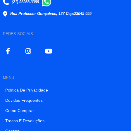
(21) 96983-3388
Rua Professor Gonçalves, 137 Cep:23045-055
REDES SOCIAIS
MENU
Política De Privacidade
Dúvidas Frequentes
Como Comprar
Trocas E Devoluções
Contato