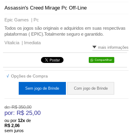
Assassin's Creed Mirage Pc Off-Line
Epic Games |
Pc
Todos os jogos são originais e adquiridos em suas respectivas
plataformas ( EPIC).Totalmente seguro e garantido.
Vitalicia |
Imediata
mais informações
Compartilhar
√
Opções de Compra
Sem jogo de Brinde
Com jogo de Brinde
de: R$
350,00
por: R$
25,00
ou por
12x
de
R$
2,06
sem juros