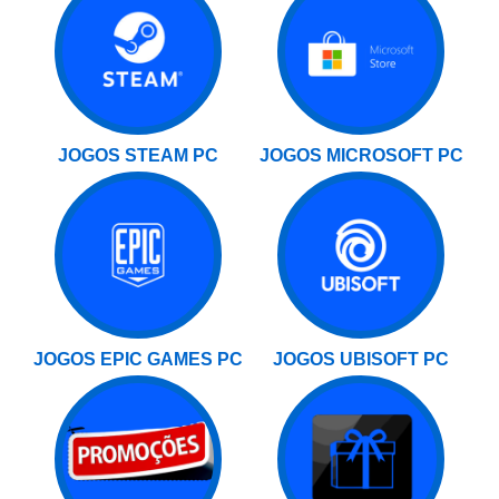
JOGOS STEAM PC
JOGOS MICROSOFT PC
JOGOS EPIC GAMES PC
JOGOS UBISOFT PC