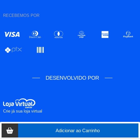
RECEBEMOS POR
DESENVOLVIDO POR
Crie já sua loja virtual
Adicionar ao Carrinho
COPYRIGHT © Chigagames 2026 - 31.630.823/0001-24 - TODOS OS DIREITOS
RESERVADOS