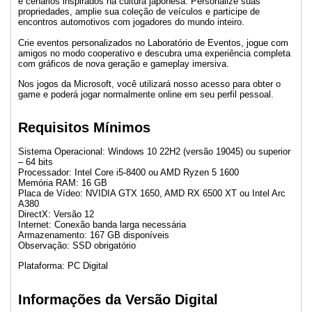
e cenários inspirados na cultura japonesa. Personalize suas
propriedades, amplie sua coleção de veículos e participe de
encontros automotivos com jogadores do mundo inteiro.
Crie eventos personalizados no Laboratório de Eventos, jogue com
amigos no modo cooperativo e descubra uma experiência completa
com gráficos de nova geração e gameplay imersiva.
Nos jogos da Microsoft, você utilizará nosso acesso para obter o
game e poderá jogar normalmente online em seu perfil pessoal.
Requisitos Mínimos
Sistema Operacional: Windows 10 22H2 (versão 19045) ou superior
– 64 bits
Processador: Intel Core i5-8400 ou AMD Ryzen 5 1600
Memória RAM: 16 GB
Placa de Vídeo: NVIDIA GTX 1650, AMD RX 6500 XT ou Intel Arc
A380
DirectX: Versão 12
Internet: Conexão banda larga necessária
Armazenamento: 167 GB disponíveis
Observação: SSD obrigatório
Plataforma: PC Digital
Informações da Versão Digital