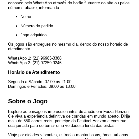
conosco pelo WhatsApp através do botão flutuante do site ou pelos
números abaixo, informando:
Nome
Número do pedido
Jogo adquirido
Os jogos são entregues no mesmo dia, dentro do nosso horário de
atendimento.
WhatsApp 1: (21) 96983-3388
WhatsApp 2: (21) 97259-9246
Horário de Atendimento
Segunda a Sábado: 07:00 às 21:00
Domingos e Feriados: 09:00 às 18:00
Sobre o Jogo
Explore as paisagens impressionantes do Japão em Forza Horizon
6 e viva a experiência definitiva de corridas em mundo aberto. Dirija
mais de 550 carros reais, participe do Festival Horizon e construa
sua jornada para se tornar uma verdadeira lenda das pistas.
Viaje por cidades vibrantes, estradas montanhosas, áreas urbanas