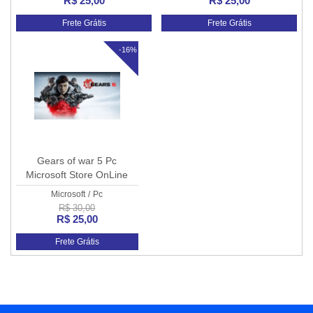
R$ 25,00
R$ 25,00
Frete Grátis
Frete Grátis
-16%
Gears of war 5 Pc
Microsoft Store OnLine
Microsoft
/
Pc
R$ 30,00
R$ 25,00
Frete Grátis