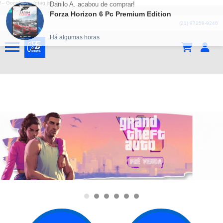
!-- Google tag (gtag.js) -->
Danilo A.
acabou de comprar!
Forza Horizon 6 Pc Premium Edition
(21) 97259-9246
Há algumas horas