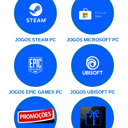
JOGOS STEAM PC
JOGOS MICROSOFT PC
JOGOS EPIC GAMES PC
JOGOS UBISOFT PC