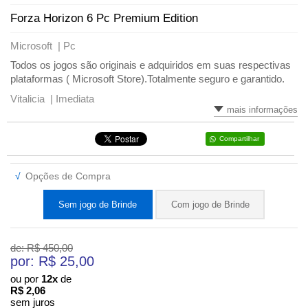
Forza Horizon 6 Pc Premium Edition
Microsoft |
Pc
Todos os jogos são originais e adquiridos em suas respectivas
plataformas ( Microsoft Store).Totalmente seguro e garantido.
Vitalicia |
Imediata
mais informações
Compartilhar
√
Opções de Compra
Sem jogo de Brinde
Com jogo de Brinde
de: R$
450,00
por: R$
25,00
ou por
12x
de
R$
2,06
sem juros