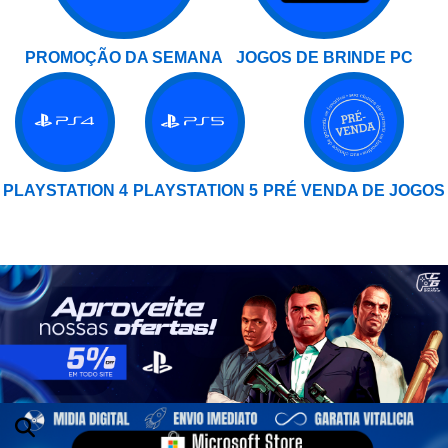
PROMOÇÃO DA SEMANA
JOGOS DE BRINDE PC
PLAYSTATION 4
PLAYSTATION 5
PRÉ VENDA DE JOGOS