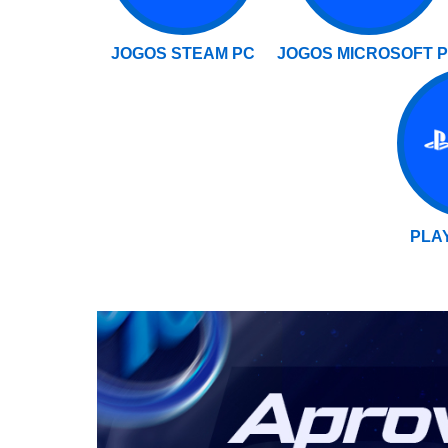
JOGOS STEAM PC
JOGOS MICROSOFT 
PLAY