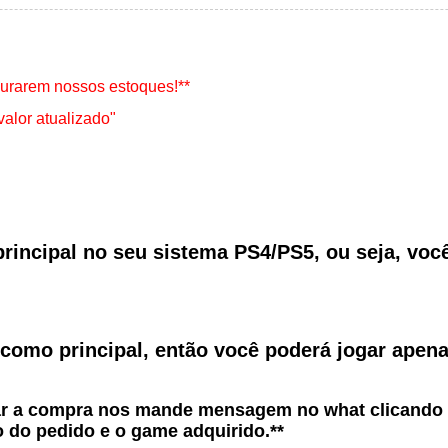
durarem nossos estoques!**
valor atualizado"
rincipal no seu sistema
PS4/PS5
, ou seja, voc
como principal, então você poderá jogar apena
tuar a compra nos mande mensagem no what clicando 
 do pedido e o game adquirido.**