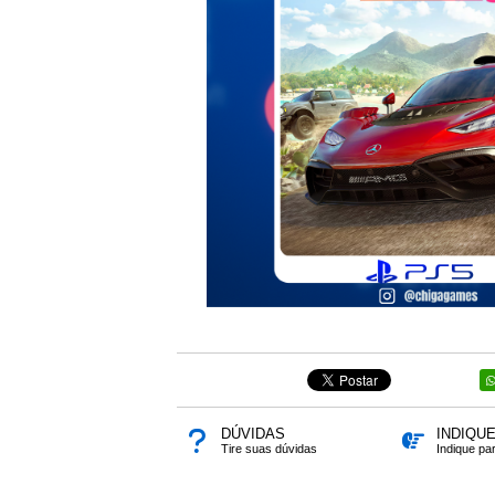
DÚVIDAS
INDIQU
Tire suas dúvidas
Indique pa