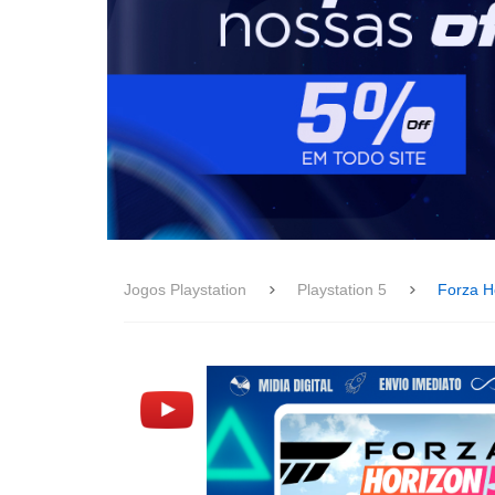
Jogos Playstation
Playstation 5
Forza H