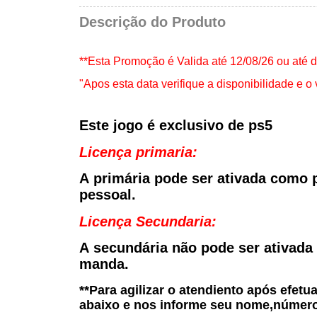
Descrição do Produto
**Esta Promoção é Valida até 12/08/26 ou até 
"Apos esta data verifique a disponibilidade e o 
Este jogo é exclusivo de ps5
Licença primaria:
A
primária
pode ser ativada como p
pessoal.
Licença Secundaria:
A
secundária
não pode ser ativada 
manda.
**Para agilizar o atendiento após efe
abaixo e nos informe seu nome,número