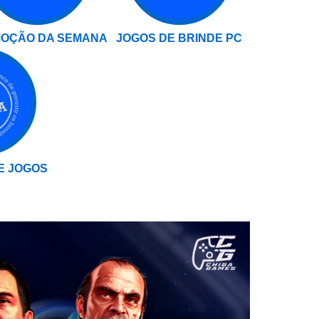
OÇÃO DA SEMANA
JOGOS DE BRINDE PC
E JOGOS