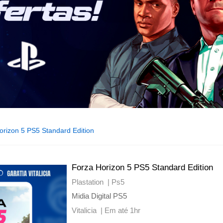
orizon 5 PS5 Standard Edition
Forza Horizon 5 PS5 Standard Edition
Plastation |
Ps5
Midia Digital PS5
Vitalicia |
Em até 1hr