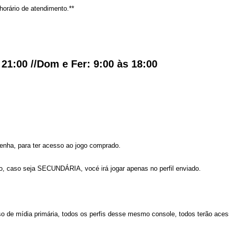
orário de atendimento.**
21:00 //Dom e Fer: 9:00 às 18:00
enha, para ter acesso ao jogo comprado.
 caso seja SECUNDÁRIA, vocé irá jogar apenas no perfil enviado.
 de mídia primária, todos os perfis desse mesmo console, todos terão aces