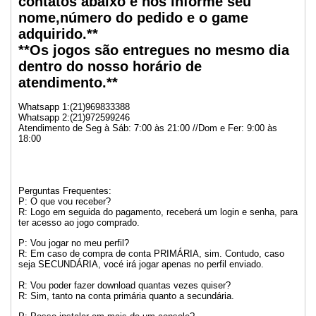
contatos abaixo e nos informe seu
nome,número do pedido e o game
adquirido.**
**Os jogos são entregues no mesmo dia
dentro do nosso horário de
atendimento.**
Whatsapp 1:(21)969833388
Whatsapp 2:(21)972599246
Atendimento de Seg à Sáb: 7:00 às 21:00 //Dom e Fer: 9:00 às
18:00
Perguntas Frequentes:
P: O que vou receber?
R: Logo em seguida do pagamento, receberá um login e senha, para
ter acesso ao jogo comprado.
P: Vou jogar no meu perfil?
R: Em caso de compra de conta PRIMÁRIA, sim. Contudo, caso
seja SECUNDÁRIA, vocé irá jogar apenas no perfil enviado.
R: Vou poder fazer download quantas vezes quiser?
R: Sim, tanto na conta primária quanto a secundária.