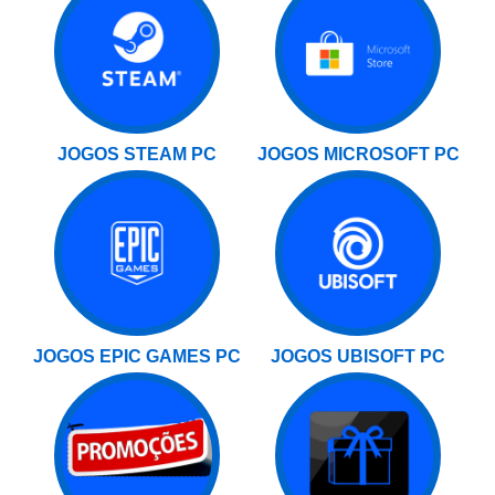
JOGOS STEAM PC
JOGOS MICROSOFT PC
JOGOS EPIC GAMES PC
JOGOS UBISOFT PC