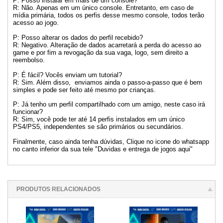
P: Posso instalar em mais de um console?
R: Não. Apenas em um único console. Entretanto, em caso de
mídia primária, todos os perfis desse mesmo console, todos terão
acesso ao jogo.
P: Posso alterar os dados do perfil recebido?
R: Negativo. Alteração de dados acarretará a perda do acesso ao
game e por fim a revogação da sua vaga, logo, sem direito a
reembolso.
P: É fácil? Vocês enviam um tutorial?
R: Sim. Além disso, enviamos ainda o passo-a-passo que é bem
simples e pode ser feito até mesmo por crianças.
P: Já tenho um perfil compartilhado com um amigo, neste caso irá
funcionar?
R: Sim, você pode ter até 14 perfis instalados em um único
PS4/PS5, independentes se são primários ou secundários.
Finalmente, caso ainda tenha dúvidas, Clique no icone do whatsapp
no canto inferior da sua tele "Duvidas e entrega de jogos aqui"
PRODUTOS RELACIONADOS