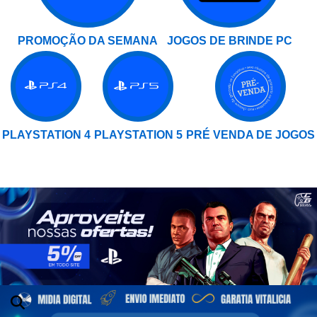
PROMOÇÃO DA SEMANA
JOGOS DE BRINDE PC
PLAYSTATION 4
PLAYSTATION 5
PRÉ VENDA DE JOGOS